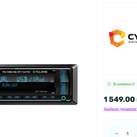
В наявності
1 549.00
Знайшли дешевше