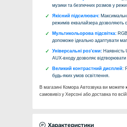
музики та безпечних розмов у режи
Якісний підсилювач:
Максимальна
режимів еквалайзера дозволяють о
Мультикольорова підсвітка:
RGB-
допоможе ідеально адаптувати магн
Універсальні роз'єми:
Наявність U
AUX-входу дозволяє відтворювати м
Великий контрастний дисплей:
Я
будь-яких умов освітлення.
В магазині Комора Автозвука ви можете
самовивіз у Херсоні або доставка по всій 
Характеристики