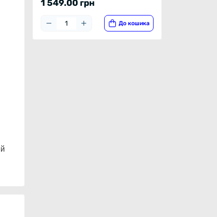
1 549.00 грн
До кошика
ий