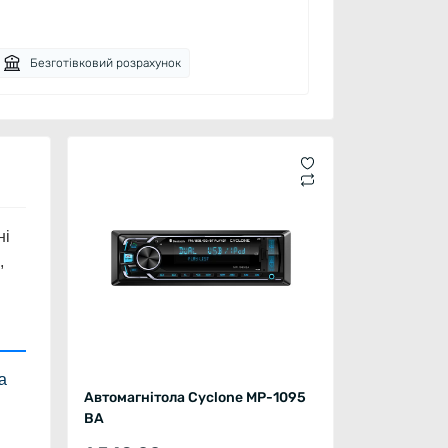
Безготівковий розрахунок
ні
,
а
Автомагнітола Cyclone MP-1095
BA