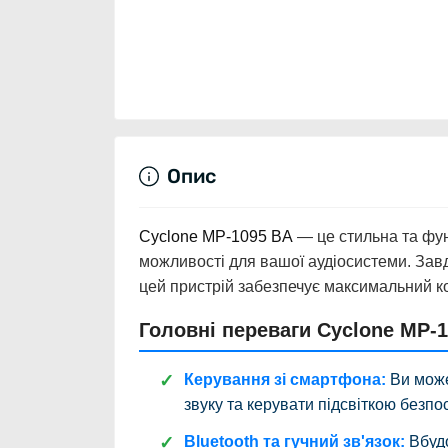
Опис
Cyclone MP-1095 BA
— це стильна та фун
можливості для вашої аудіосистеми. Завд
цей пристрій забезпечує максимальний ко
Головні переваги Cyclone MP-1
Керування зі смартфона:
Ви може
звуку та керувати підсвіткою безпо
Bluetooth та гучний зв'язок:
Вбудо