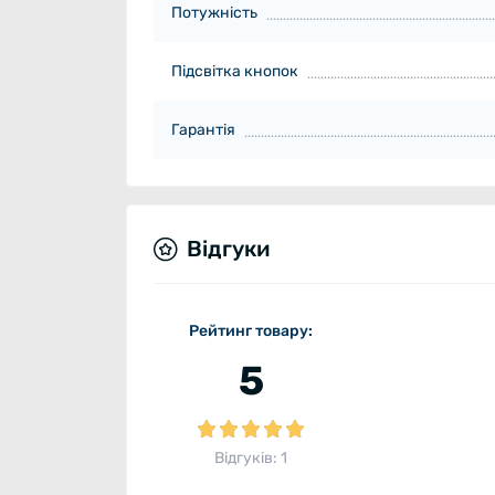
Потужність
Підсвітка кнопок
Гарантія
Відгуки
Рейтинг товару:
5
Відгуків: 1