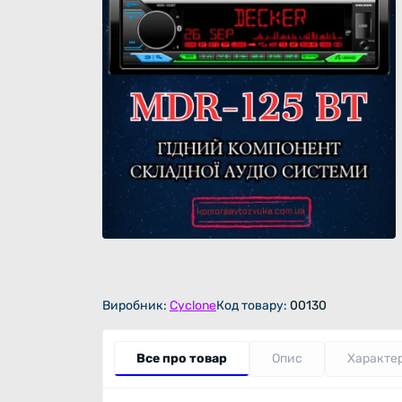
Виробник:
Cyclone
Код товару:
00130
Все про товар
Опис
Характе