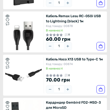
Кабель Remax Lesu RC-050i USB
to Lightning (black) 1м
Код товару: 00878
В наявності
0
60.00 грн
Кабель Hoco X13 USB to Type-C 1м
Код товару: 00874
В наявності
0
70.00 грн
Кардридер Gembird FD2-MSD-3
для MicroSD