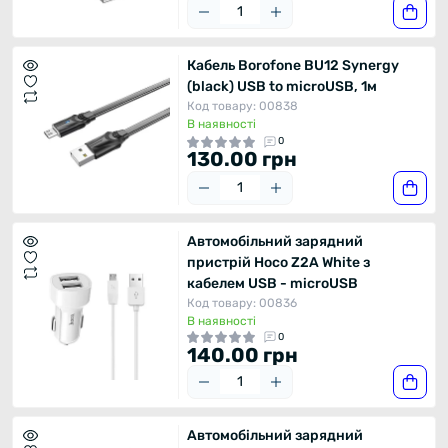
Кабель Borofone BU12 Synergy
(black) USB to microUSB, 1м
Код товару: 00838
В наявності
0
130.00 грн
Автомобільний зарядний
пристрій Hoco Z2A White з
кабелем USB - microUSB
Код товару: 00836
В наявності
0
140.00 грн
Автомобільний зарядний