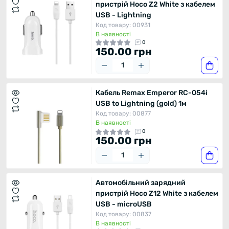
пристрій Hoco Z2 White з кабелем
USB - Lightning
Код товару: 00931
В наявності
0
150.00 грн
Кабель Remax Emperor RC-054i
USB to Lightning (gold) 1м
Код товару: 00877
В наявності
0
150.00 грн
Автомобільний зарядний
пристрій Hoco Z12 White з кабелем
USB - microUSB
Код товару: 00837
В наявності