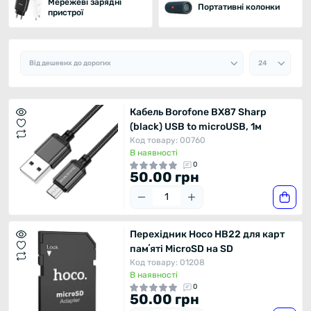
Мережеві зарядні
Портативні колонки
пристрої
Кабель Borofone BX87 Sharp
(black) USB to microUSB, 1м
Код товару: 00760
В наявності
0
50.00 грн
Перехідник Hoco HB22 для карт
памʼяті MicroSD на SD
Код товару: 01208
В наявності
0
50.00 грн