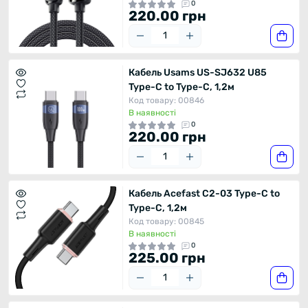
0
220.00 грн
Кабель Usams US-SJ632 U85
Type-C to Type-C, 1,2м
Код товару: 00846
В наявності
0
220.00 грн
Кабель Acefast C2-03 Type-C to
Type-C, 1,2м
Код товару: 00845
В наявності
0
225.00 грн