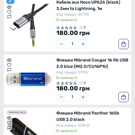
Кабель aux Hoco UPA26 (black)
Хіт
3,5мм to Lightning, 1м
Код товару: 00790
В наявності
0
180.00 грн
Флешка Mibrand Cougar 16 Gb USB
2.0 blue (MI2.0/CU16P1U)
Код товару: 01195
В наявності
0
180.00 грн
Флешка Mibrand Panther 16Gb
Закінчується
USB 2.0 black
Код товару: 00832
В наявності