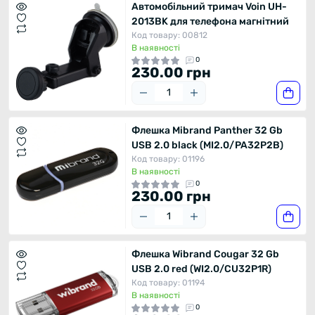
Автомобільний тримач Voin UH-
2013BK для телефона магнітний
Код товару: 00812
В наявності
0
230.00 грн
Флешка Mibrand Panther 32 Gb
USB 2.0 black (MI2.0/PA32P2B)
Код товару: 01196
В наявності
0
230.00 грн
Флешка Wibrand Cougar 32 Gb
USB 2.0 red (WI2.0/CU32P1R)
Код товару: 01194
В наявності
0