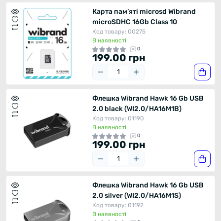
Карта пам’яті microsd Wibrand
microSDHC 16Gb Class 10
Код товару: 00275
В наявності
0
199.00 грн
Флешка Wibrand Hawk 16 Gb USB
2.0 black (WI2.0/HA16M1B)
Код товару: 01190
В наявності
0
199.00 грн
Флешка Wibrand Hawk 16 Gb USB
2.0 silver (WI2.0/HA16M1S)
Код товару: 01192
В наявності