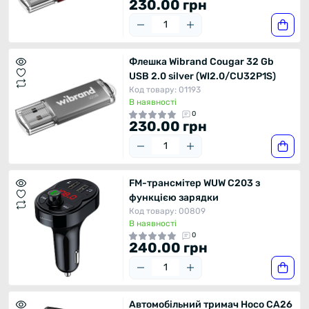
230.00 грн
Флешка Wibrand Cougar 32 Gb
USB 2.0 silver (WI2.0/CU32P1S)
Код товару: 01193
В наявності
0
230.00 грн
FM-трансмітер WUW C203 з
функцією зарядки
Код товару: 00809
В наявності
0
240.00 грн
Автомобільний тримач Hoco CA26