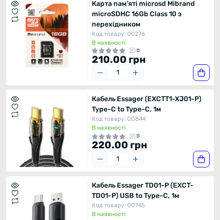
Карта пам’яті microsd Mibrand
microSDHC 16Gb Class 10 з
перехідником
Код товару: 00276
В наявності
0
210.00 грн
Кабель Essager (EXCTT1-XJ01-P)
Type-C to Type-C, 1м
Код товару: 00844
В наявності
0
220.00 грн
Кабель Essager TD01-P (EXCT-
TD01-P) USB to Type-C, 1м
Код товару: 00745
В наявності