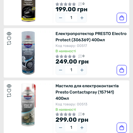
0
199.00 грн
Електропротектор PRESTO Electro
Protect (306369) 400мл
Код товару: 00517
В наявності
0
249.00 грн
Мастило для електроконтактів
Presto Contactspray (157141)
400мл
Код товару: 00513
В наявності
0
299.00 грн