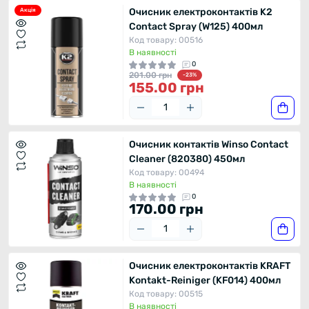
Очисник електроконтактів K2
Акція
Contact Spray (W125) 400мл
Код товару: 00516
В наявності
0
201.00 грн
-23%
155.00 грн
Очисник контактів Winso Contact
Cleaner (820380) 450мл
Код товару: 00494
В наявності
0
170.00 грн
Очисник електроконтактів KRAFT
Kontakt-Reiniger (KF014) 400мл
Код товару: 00515
В наявності