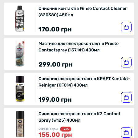
Очисник контактів Winso Contact Cleaner
(820380) 450мл
170.00 грн
Мастило для електроконтактів Presto
Contactspray (157141) 400мл
299.00 грн
Очисник електроконтактів KRAFT Kontakt-
Reiniger (KF014) 400мл
199.00 грн
Очисник електроконтактів K2 Contact
Spray (W125) 400мл
201.00 грн
-23%
155.00 грн