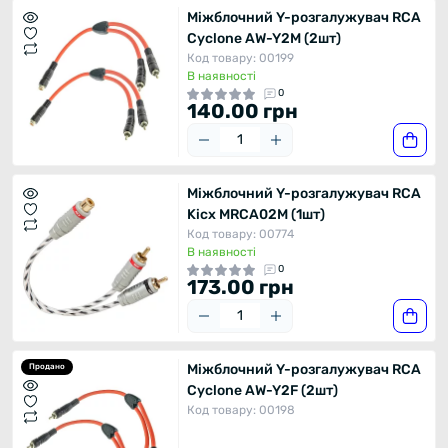
Міжблочний Y-розгалужувач RCA
Cyclone AW-Y2M (2шт)
Код товару: 00199
В наявності
0
140.00 грн
Міжблочний Y-розгалужувач RCA
Kicx MRCA02M (1шт)
Код товару: 00774
В наявності
0
173.00 грн
Міжблочний Y-розгалужувач RCA
Продано
Cyclone AW-Y2F (2шт)
Код товару: 00198