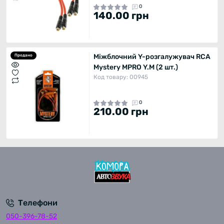
0
140.00 грн
Міжблочний Y-розгалужувач RCA
Продано
Mystery MPRO Y.M (2 шт.)
Код товару: 00945
0
210.00 грн
Телефони
050-396-78-52