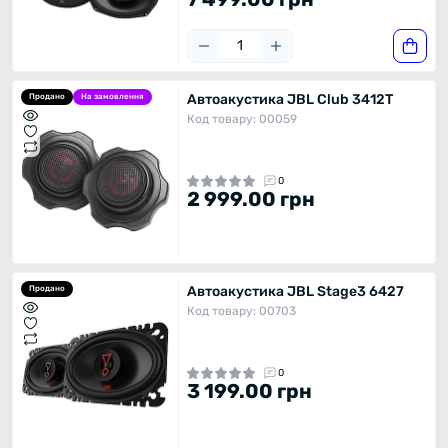
Автоакустика JBL Club 3412T
Продано
На замовлення
Код товару: 00059
0
2 999.00 грн
Автоакустика JBL Stage3 6427
Продано
Код товару: 00703
0
3 199.00 грн