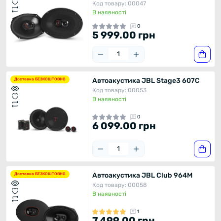
Код товару: 00047
В наявності
0
5 999.00 грн
Автоакустика JBL Stage3 607C
Доставка БЕЗКОШТОВНО
Код товару: 00053
В наявності
0
6 099.00 грн
Автоакустика JBL Club 964M
Доставка БЕЗКОШТОВНО
Код товару: 00058
В наявності
1
7 499.00 грн