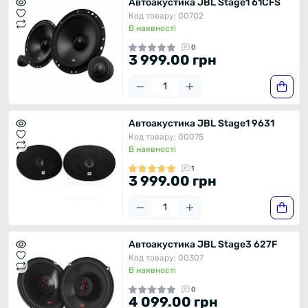
Автоакустика JBL Stage1 61CFS
Код товару: 00702
В наявності
0
3 999.00 грн
Автоакустика JBL Stage1 9631
Код товару: 00075
В наявності
1
3 999.00 грн
Автоакустика JBL Stage3 627F
Код товару: 00307
В наявності
0
4 099.00 грн