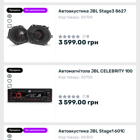
Автоакустика JBL Stage3 8627
Продано
На замовлення
Код товару: 00704
0
3 599.00 грн
Автомагнітола JBL CELEBRITY 100
Продано
Код товару: 00705
0
3 599.00 грн
Автоакустика JBL Stage1 601C
Продано
На замовлення
Код товару: 00302