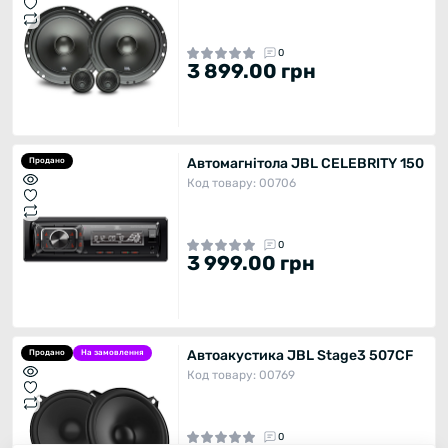
0
3 899.00 грн
Автомагнітола JBL CELEBRITY 150
Продано
Код товару: 00706
0
3 999.00 грн
Автоакустика JBL Stage3 507CF
Продано
На замовлення
Код товару: 00769
0