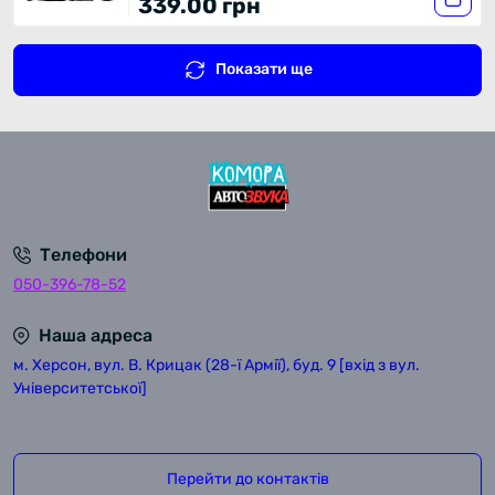
339.00 грн
Показати ще
Телефони
050-396-78-52
Наша адреса
м. Херсон, вул. В. Крицак (28-ї Армії), буд. 9 [вхід з вул.
Університетської]
Перейти до контактів