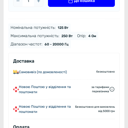
До кошика
Номінальна потужність:
125 Вт
Максимальна потужність:
Опір:
250 Вт
4 Ом
Діапазон частот:
60 - 20000 Гц
Доставка
Самовивіз (по домовленості)
безкоштовно
Новою Поштою у відділення та
за тарифами
перевізника
поштомати
Новою Поштою у відділення та
Безкоштовно для замовлень
від 5000 грн
поштомати
Оплата