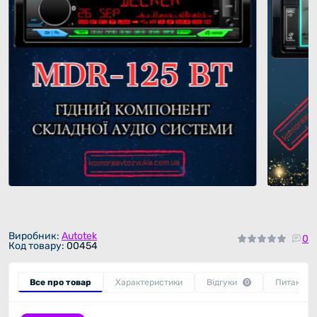
Виробник:
Autotek
0
Код товару:
00454
Все про товар
Характеристики
Відгуки
Питання
0