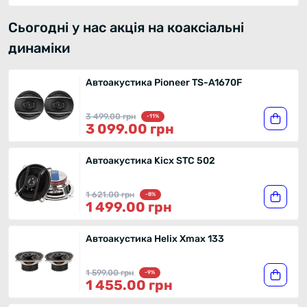
Сьогодні у нас акція на коаксіальні
динаміки
Автоакустика Pioneer TS-A1670F
3 499.00 грн
-11%
3 099.00 грн
Автоакустика Kicx STC 502
1 621.00 грн
-8%
1 499.00 грн
Автоакустика Helix Xmax 133
1 599.00 грн
-9%
1 455.00 грн