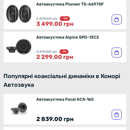
Автоакустика Pioneer TS-A6970F
3 899.00 грн
-10%
3 499.00 грн
Автоакустика Alpine SPG-13C2
2 499.00 грн
-8%
2 299.00 грн
Популярні коаксіальні динаміки в Коморі
Автозвука
Автоакустика Focal ACX-165
2 839.00 грн