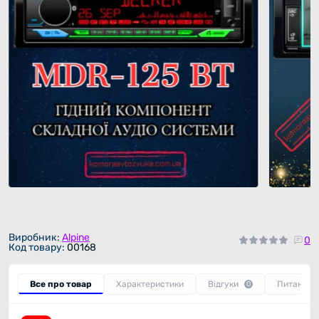
Виробник:
Alpine
0
Код товару:
00168
Все про товар
Характеристики
Відгуки
Питання
0