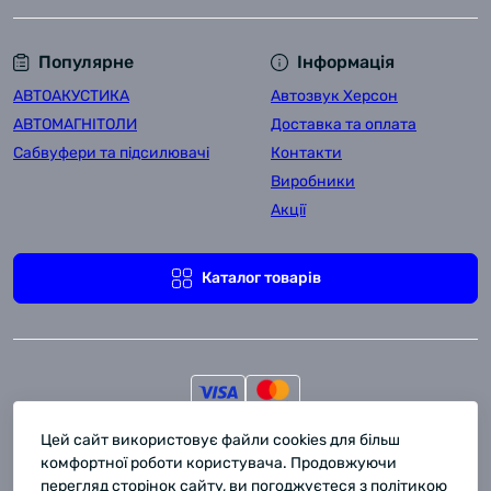
Популярне
Інформація
АВТОАКУСТИКА
Автозвук Херсон
АВТОМАГНІТОЛИ
Доставка та оплата
Сабвуфери та підсилювачі
Контакти
Виробники
Акції
Каталог товарів
Цей сайт використовує файли cookies для більш
Комора Автозвука © 2011-2026
комфортної роботи користувача. Продовжуючи
перегляд сторінок сайту, ви погоджуєтеся з політикою