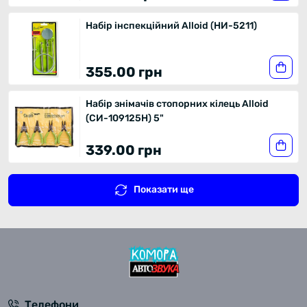
Набір інспекційний Alloid (НИ-5211)
355.00 грн
Набір знімачів стопорних кілець Alloid
(СИ-109125Н) 5"
339.00 грн
Показати ще
Телефони