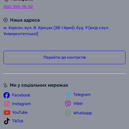
050-396-78-52
Наша адреса
м. Херсон, вул. В. Крицак (28-ї Армії), буд. 9 [вхід з вул.
Університетської]
Перейти до контактів
Ми у соціальних мережах
Telegram
Facebook
Viber
Instagram
YouTube
Whatsapp
TikTok