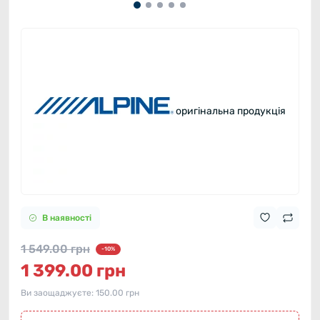
оригінальна продукція
В наявності
1 549.00 грн
-10%
1 399.00 грн
Ви заощаджуєте:
150.00 грн