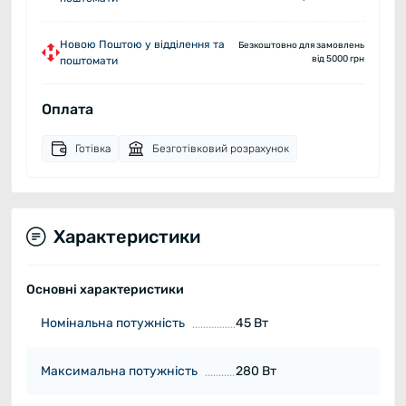
Новою Поштою у відділення та
Безкоштовно для замовлень
від 5000 грн
поштомати
Оплата
Готівка
Безготівковий розрахунок
Характеристики
Основні характеристики
Номінальна потужність
45 Вт
Максимальна потужність
280 Вт