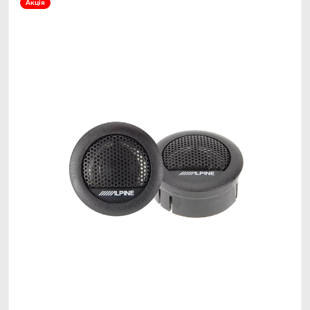
Акція