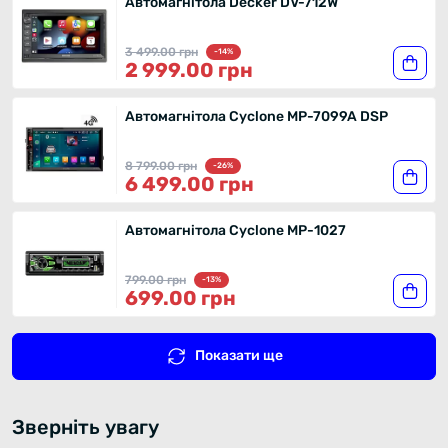
Автомагнітола Decker DV-712W
3 499.00 грн
-14%
2 999.00 грн
Автомагнітола Cyclone MP-7099A DSP
8 799.00 грн
-26%
6 499.00 грн
Автомагнітола Cyclone MP-1027
799.00 грн
-13%
699.00 грн
Показати ще
Зверніть увагу