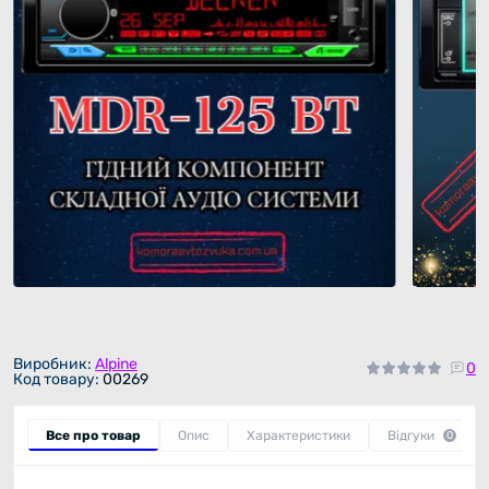
Виробник:
Alpine
0
Код товару:
00269
Все про товар
Опис
Характеристики
Відгуки
0