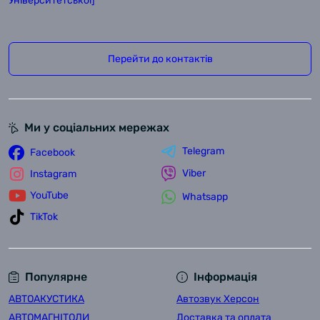
Університетської]
Перейти до контактів
Ми у соціальних мережах
Telegram
Facebook
Viber
Instagram
YouTube
Whatsapp
TikTok
Популярне
Інформація
АВТОАКУСТИКА
Автозвук Херсон
АВТОМАГНІТОЛИ
Доставка та оплата