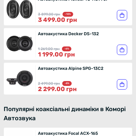
3 899.00 грн
-10%
3 499.00 грн
Автоакустика Decker DS-132
1 269.00 грн
-6%
1 199.00 грн
Автоакустика Alpine SPG-13C2
2 499.00 грн
-8%
2 299.00 грн
Популярні коаксіальні динаміки в Коморі
Автозвука
Автоакустика Focal ACX-165