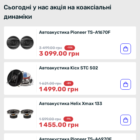
Сьогодні у нас акція на коаксіальні
динаміки
Автоакустика Pioneer TS-A1670F
3 499.00 грн
-11%
3 099.00 грн
Автоакустика Kicx STC 502
1 621.00 грн
-8%
1 499.00 грн
Автоакустика Helix Xmax 133
1 599.00 грн
-9%
1 455.00 грн
Автоакустика Pioneer TS-A6970F